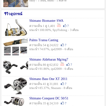
rikky -
, munu -
1 เดือน
1 สัปดาห์
รีวิวอุปกรณ์
Shimano Biomaster SWA
ความเห็น 1 ดู 1,401
7
แนะนำ 100.00%, SpyFishing -
3 เดือน
Palms Transa Casting
ความเห็น 54 ดู 24,022
7
แนะนำ 74.07%, ipd2009 -
6 เดือน
Shimano Aldebaran Mg/mg7
ความเห็น 86 ดู 62,832
7
แนะนำ 91.86%, ipd2009 -
6 เดือน
Shimano Bass One XT 2011
ความเห็น 41 ดู 31,001
7
แนะนำ 85.37%, Shazam -
8 เดือน
Shimano Conquest DC 50/51
ความเห็น 35 ดู 24,510
7