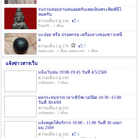
รบกวนสอบถามหน่อยครับเคยเห็นพระพิมพ์นี้ไ
หมครับ
ความเห็น 0 ดู 144
1
Popo01 -
1 เดือน
บะป่อย หรือ ปรอทกรอ เครื่องลางของชาวเหนื
อ
ความเห็น 2 ดู 278
7
manit.com -
, manit.com -
1 เดือน
1 เดือน
แจ้งข่าวสารเว็บ
แจ้งเว็บล่ม 19:08-19:43 วันที่ 4/5/2569
ความเห็น 0 ดู 196
webmaster -
3 เดือน
ผลกระทบจากเวลาเซิร์ฟเวอร์ผิด 10:30 -15:00
วันที่ 30/4/69
ความเห็น 0 ดู 243
webmaster -
3 เดือน
แจ้งหยุดให้บริการ 10:00 - 11:00 วันที่ 30 เมษา
ยน 2569
ความเห็น 2 ดู 342
3