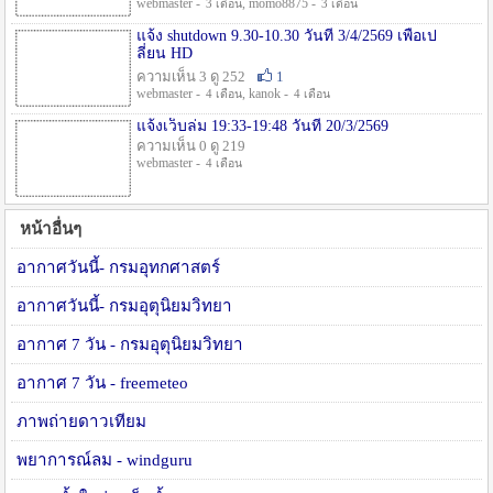
webmaster -
, momo8875 -
3 เดือน
3 เดือน
แจ้ง shutdown 9.30-10.30 วันที่ 3/4/2569 เพื่อเป
ลี่ยน HD
ความเห็น 3 ดู 252
1
webmaster -
, kanok -
4 เดือน
4 เดือน
แจ้งเว็บล่ม 19:33-19:48 วันที่ 20/3/2569
ความเห็น 0 ดู 219
webmaster -
4 เดือน
หน้าอื่นๆ
อากาศวันนี้- กรมอุทกศาสตร์
อากาศวันนี้- กรมอุตุนิยมวิทยา
อากาศ 7 วัน - กรมอุตุนิยมวิทยา
อากาศ 7 วัน - freemeteo
ภาพถ่ายดาวเทียม
พยาการณ์ลม - windguru