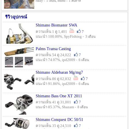
rikky -
, munu -
1 เดือน
1 สัปดาห์
รีวิวอุปกรณ์
Shimano Biomaster SWA
ความเห็น 1 ดู 1,401
7
แนะนำ 100.00%, SpyFishing -
3 เดือน
Palms Transa Casting
ความเห็น 54 ดู 24,022
7
แนะนำ 74.07%, ipd2009 -
6 เดือน
Shimano Aldebaran Mg/mg7
ความเห็น 86 ดู 62,832
7
แนะนำ 91.86%, ipd2009 -
6 เดือน
Shimano Bass One XT 2011
ความเห็น 41 ดู 31,001
7
แนะนำ 85.37%, Shazam -
8 เดือน
Shimano Conquest DC 50/51
ความเห็น 35 ดู 24,510
7