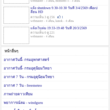
webmaster -
, momo8875 -
3 เดือน
3 เดือน
แจ้ง shutdown 9.30-10.30 วันที่ 3/4/2569 เพื่อเป
ลี่ยน HD
ความเห็น 3 ดู 256
1
webmaster -
, kanok -
4 เดือน
4 เดือน
แจ้งเว็บล่ม 19:33-19:48 วันที่ 20/3/2569
ความเห็น 0 ดู 221
webmaster -
4 เดือน
หน้าอื่นๆ
อากาศวันนี้- กรมอุทกศาสตร์
อากาศวันนี้- กรมอุตุนิยมวิทยา
อากาศ 7 วัน - กรมอุตุนิยมวิทยา
อากาศ 7 วัน - freemeteo
ภาพถ่ายดาวเทียม
พยาการณ์ลม - windguru