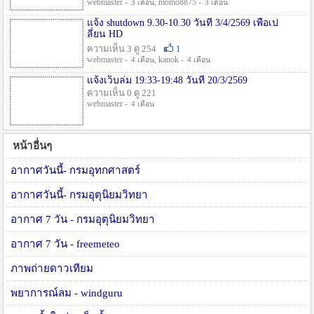
webmaster -
, momo8875 -
3 เดือน
3 เดือน
แจ้ง shutdown 9.30-10.30 วันที่ 3/4/2569 เพื่อเป
ลี่ยน HD
ความเห็น 3 ดู 254
1
webmaster -
, kanok -
4 เดือน
4 เดือน
แจ้งเว็บล่ม 19:33-19:48 วันที่ 20/3/2569
ความเห็น 0 ดู 221
webmaster -
4 เดือน
หน้าอื่นๆ
อากาศวันนี้- กรมอุทกศาสตร์
อากาศวันนี้- กรมอุตุนิยมวิทยา
อากาศ 7 วัน - กรมอุตุนิยมวิทยา
อากาศ 7 วัน - freemeteo
ภาพถ่ายดาวเทียม
พยาการณ์ลม - windguru