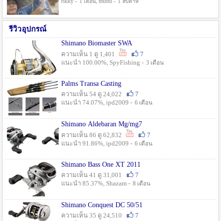
rikky -
, munu -
1 เดือน
1 สัปดาห์
รีวิวอุปกรณ์
Shimano Biomaster SWA
ความเห็น 1 ดู 1,401
7
แนะนำ 100.00%, SpyFishing -
3 เดือน
Palms Transa Casting
ความเห็น 54 ดู 24,022
7
แนะนำ 74.07%, ipd2009 -
6 เดือน
Shimano Aldebaran Mg/mg7
ความเห็น 86 ดู 62,832
7
แนะนำ 91.86%, ipd2009 -
6 เดือน
Shimano Bass One XT 2011
ความเห็น 41 ดู 31,001
7
แนะนำ 85.37%, Shazam -
8 เดือน
Shimano Conquest DC 50/51
ความเห็น 35 ดู 24,510
7