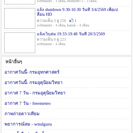
webmaster -
, momo8875 -
3 เดือน
3 เดือน
แจ้ง shutdown 9.30-10.30 วันที่ 3/4/2569 เพื่อเป
ลี่ยน HD
ความเห็น 3 ดู 256
1
webmaster -
, kanok -
4 เดือน
4 เดือน
แจ้งเว็บล่ม 19:33-19:48 วันที่ 20/3/2569
ความเห็น 0 ดู 221
webmaster -
4 เดือน
หน้าอื่นๆ
อากาศวันนี้- กรมอุทกศาสตร์
อากาศวันนี้- กรมอุตุนิยมวิทยา
อากาศ 7 วัน - กรมอุตุนิยมวิทยา
อากาศ 7 วัน - freemeteo
ภาพถ่ายดาวเทียม
พยาการณ์ลม - windguru