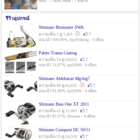
rikky -
, munu -
1 เดือน
1 สัปดาห์
รีวิวอุปกรณ์
Shimano Biomaster SWA
ความเห็น 1 ดู 1,401
7
แนะนำ 100.00%, SpyFishing -
3 เดือน
Palms Transa Casting
ความเห็น 54 ดู 24,022
7
แนะนำ 74.07%, ipd2009 -
6 เดือน
Shimano Aldebaran Mg/mg7
ความเห็น 86 ดู 62,832
7
แนะนำ 91.86%, ipd2009 -
6 เดือน
Shimano Bass One XT 2011
ความเห็น 41 ดู 31,001
7
แนะนำ 85.37%, Shazam -
8 เดือน
Shimano Conquest DC 50/51
ความเห็น 35 ดู 24,510
7