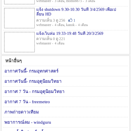
webmaster -
, momo8875 -
3 เดือน
3 เดือน
แจ้ง shutdown 9.30-10.30 วันที่ 3/4/2569 เพื่อเป
ลี่ยน HD
ความเห็น 3 ดู 256
1
webmaster -
, kanok -
4 เดือน
4 เดือน
แจ้งเว็บล่ม 19:33-19:48 วันที่ 20/3/2569
ความเห็น 0 ดู 221
webmaster -
4 เดือน
หน้าอื่นๆ
อากาศวันนี้- กรมอุทกศาสตร์
อากาศวันนี้- กรมอุตุนิยมวิทยา
อากาศ 7 วัน - กรมอุตุนิยมวิทยา
อากาศ 7 วัน - freemeteo
ภาพถ่ายดาวเทียม
พยาการณ์ลม - windguru