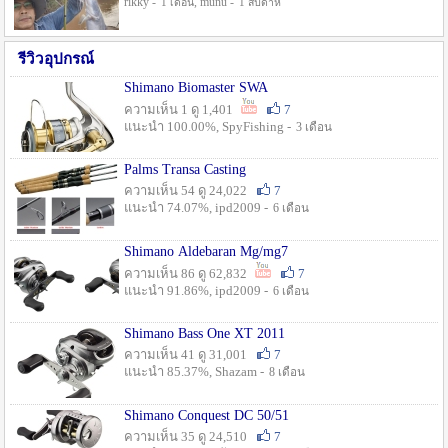
rikky -
, munu -
1 เดือน
1 สัปดาห์
รีวิวอุปกรณ์
Shimano Biomaster SWA
ความเห็น 1 ดู 1,401
7
แนะนำ 100.00%, SpyFishing -
3 เดือน
Palms Transa Casting
ความเห็น 54 ดู 24,022
7
แนะนำ 74.07%, ipd2009 -
6 เดือน
Shimano Aldebaran Mg/mg7
ความเห็น 86 ดู 62,832
7
แนะนำ 91.86%, ipd2009 -
6 เดือน
Shimano Bass One XT 2011
ความเห็น 41 ดู 31,001
7
แนะนำ 85.37%, Shazam -
8 เดือน
Shimano Conquest DC 50/51
ความเห็น 35 ดู 24,510
7