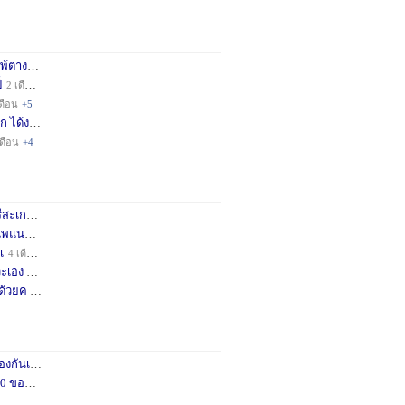
่างชา
2 เดือน
+3
็
2 เดือน
+4
ดือน
+5
ก ได้ง
11 เดือน
+3
เดือน
+4
กษครั
2 เดือน
+1
พแนะน
4 เดือน
+1
เ
4 เดือน
+1
เอง จ
12 เดือน
+3
ด้วยค
1 ปี
+2
กันเถอ
1 เดือน
+2
อคำแน
3 เดือน