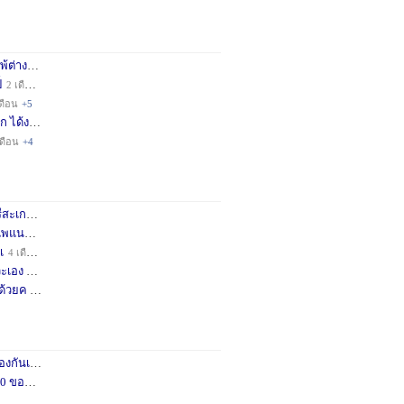
่างชา
2 เดือน
+3
็
2 เดือน
+4
ดือน
+5
ก ได้ง
11 เดือน
+3
เดือน
+4
กษครั
2 เดือน
+1
พแนะน
3 เดือน
+1
เ
4 เดือน
+1
เอง จ
11 เดือน
+3
ด้วยค
1 ปี
+2
กันเถอ
1 เดือน
+2
อคำแน
3 เดือน