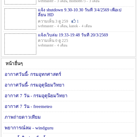
webmaster -
, momo8875 -
3 เดือน
3 เดือน
แจ้ง shutdown 9.30-10.30 วันที่ 3/4/2569 เพื่อเป
ลี่ยน HD
ความเห็น 3 ดู 259
1
webmaster -
, kanok -
4 เดือน
4 เดือน
แจ้งเว็บล่ม 19:33-19:48 วันที่ 20/3/2569
ความเห็น 0 ดู 225
webmaster -
4 เดือน
หน้าอื่นๆ
อากาศวันนี้- กรมอุทกศาสตร์
อากาศวันนี้- กรมอุตุนิยมวิทยา
อากาศ 7 วัน - กรมอุตุนิยมวิทยา
อากาศ 7 วัน - freemeteo
ภาพถ่ายดาวเทียม
พยาการณ์ลม - windguru