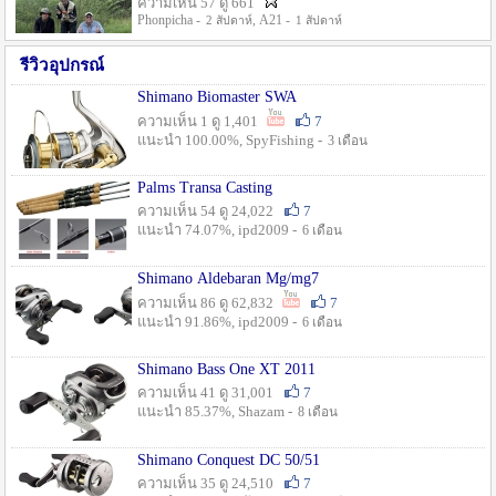
ความเห็น 57 ดู 661
Phonpicha -
, A21 -
2 สัปดาห์
1 สัปดาห์
รีวิวอุปกรณ์
Shimano Biomaster SWA
ความเห็น 1 ดู 1,401
7
แนะนำ 100.00%, SpyFishing -
3 เดือน
Palms Transa Casting
ความเห็น 54 ดู 24,022
7
แนะนำ 74.07%, ipd2009 -
6 เดือน
Shimano Aldebaran Mg/mg7
ความเห็น 86 ดู 62,832
7
แนะนำ 91.86%, ipd2009 -
6 เดือน
Shimano Bass One XT 2011
ความเห็น 41 ดู 31,001
7
แนะนำ 85.37%, Shazam -
8 เดือน
Shimano Conquest DC 50/51
ความเห็น 35 ดู 24,510
7