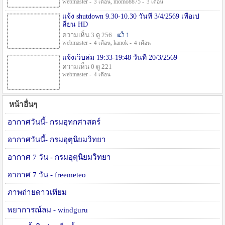
webmaster -
, momo8875 -
3 เดือน
3 เดือน
แจ้ง shutdown 9.30-10.30 วันที่ 3/4/2569 เพื่อเป
ลี่ยน HD
ความเห็น 3 ดู 256
1
webmaster -
, kanok -
4 เดือน
4 เดือน
แจ้งเว็บล่ม 19:33-19:48 วันที่ 20/3/2569
ความเห็น 0 ดู 221
webmaster -
4 เดือน
หน้าอื่นๆ
อากาศวันนี้- กรมอุทกศาสตร์
อากาศวันนี้- กรมอุตุนิยมวิทยา
อากาศ 7 วัน - กรมอุตุนิยมวิทยา
อากาศ 7 วัน - freemeteo
ภาพถ่ายดาวเทียม
พยาการณ์ลม - windguru