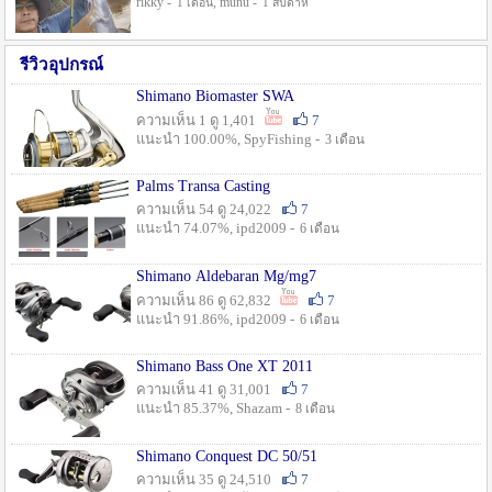
rikky -
, munu -
1 เดือน
1 สัปดาห์
รีวิวอุปกรณ์
Shimano Biomaster SWA
ความเห็น 1 ดู 1,401
7
แนะนำ 100.00%, SpyFishing -
3 เดือน
Palms Transa Casting
ความเห็น 54 ดู 24,022
7
แนะนำ 74.07%, ipd2009 -
6 เดือน
Shimano Aldebaran Mg/mg7
ความเห็น 86 ดู 62,832
7
แนะนำ 91.86%, ipd2009 -
6 เดือน
Shimano Bass One XT 2011
ความเห็น 41 ดู 31,001
7
แนะนำ 85.37%, Shazam -
8 เดือน
Shimano Conquest DC 50/51
ความเห็น 35 ดู 24,510
7