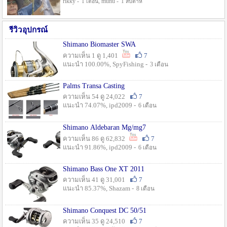
rikky -
, munu -
1 เดือน
1 สัปดาห์
รีวิวอุปกรณ์
Shimano Biomaster SWA
ความเห็น 1 ดู 1,401
7
แนะนำ 100.00%, SpyFishing -
3 เดือน
Palms Transa Casting
ความเห็น 54 ดู 24,022
7
แนะนำ 74.07%, ipd2009 -
6 เดือน
Shimano Aldebaran Mg/mg7
ความเห็น 86 ดู 62,832
7
แนะนำ 91.86%, ipd2009 -
6 เดือน
Shimano Bass One XT 2011
ความเห็น 41 ดู 31,001
7
แนะนำ 85.37%, Shazam -
8 เดือน
Shimano Conquest DC 50/51
ความเห็น 35 ดู 24,510
7