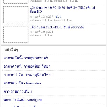
webmaster -
, momo8875 -
3 เดือน
3 เดือน
แจ้ง shutdown 9.30-10.30 วันที่ 3/4/2569 เพื่อเป
ลี่ยน HD
ความเห็น 3 ดู 257
1
webmaster -
, kanok -
4 เดือน
4 เดือน
แจ้งเว็บล่ม 19:33-19:48 วันที่ 20/3/2569
ความเห็น 0 ดู 221
webmaster -
4 เดือน
หน้าอื่นๆ
อากาศวันนี้- กรมอุทกศาสตร์
อากาศวันนี้- กรมอุตุนิยมวิทยา
อากาศ 7 วัน - กรมอุตุนิยมวิทยา
อากาศ 7 วัน - freemeteo
ภาพถ่ายดาวเทียม
พยาการณ์ลม - windguru