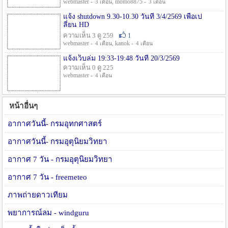
webmaster -
, momo8875 -
3 เดือน
3 เดือน
แจ้ง shutdown 9.30-10.30 วันที่ 3/4/2569 เพื่อเป
ลี่ยน HD
ความเห็น 3 ดู 259
1
webmaster -
, kanok -
4 เดือน
4 เดือน
แจ้งเว็บล่ม 19:33-19:48 วันที่ 20/3/2569
ความเห็น 0 ดู 225
webmaster -
4 เดือน
หน้าอื่นๆ
อากาศวันนี้- กรมอุทกศาสตร์
อากาศวันนี้- กรมอุตุนิยมวิทยา
อากาศ 7 วัน - กรมอุตุนิยมวิทยา
อากาศ 7 วัน - freemeteo
ภาพถ่ายดาวเทียม
พยาการณ์ลม - windguru