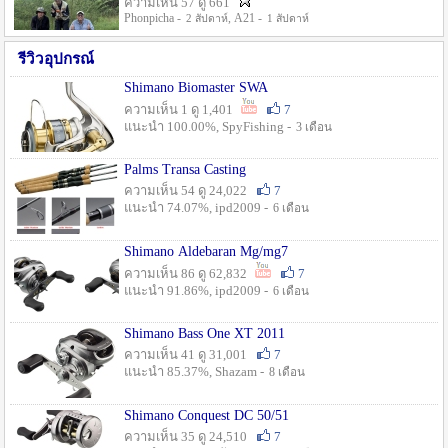
ความเห็น 57 ดู 661
Phonpicha -
, A21 -
2 สัปดาห์
1 สัปดาห์
รีวิวอุปกรณ์
Shimano Biomaster SWA
ความเห็น 1 ดู 1,401
7
แนะนำ 100.00%, SpyFishing -
3 เดือน
Palms Transa Casting
ความเห็น 54 ดู 24,022
7
แนะนำ 74.07%, ipd2009 -
6 เดือน
Shimano Aldebaran Mg/mg7
ความเห็น 86 ดู 62,832
7
แนะนำ 91.86%, ipd2009 -
6 เดือน
Shimano Bass One XT 2011
ความเห็น 41 ดู 31,001
7
แนะนำ 85.37%, Shazam -
8 เดือน
Shimano Conquest DC 50/51
ความเห็น 35 ดู 24,510
7