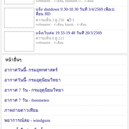
webmaster -
, momo8875 -
3 เดือน
3 เดือน
แจ้ง shutdown 9.30-10.30 วันที่ 3/4/2569 เพื่อเป
ลี่ยน HD
ความเห็น 3 ดู 256
1
webmaster -
, kanok -
4 เดือน
4 เดือน
แจ้งเว็บล่ม 19:33-19:48 วันที่ 20/3/2569
ความเห็น 0 ดู 221
webmaster -
4 เดือน
หน้าอื่นๆ
อากาศวันนี้- กรมอุทกศาสตร์
อากาศวันนี้- กรมอุตุนิยมวิทยา
อากาศ 7 วัน - กรมอุตุนิยมวิทยา
อากาศ 7 วัน - freemeteo
ภาพถ่ายดาวเทียม
พยาการณ์ลม - windguru