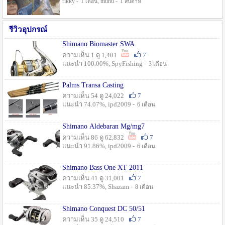
rikky -
, munu -
1 เดือน
1 สัปดาห์
รีวิวอุปกรณ์
Shimano Biomaster SWA
ความเห็น 1 ดู 1,401
7
แนะนำ 100.00%, SpyFishing -
3 เดือน
Palms Transa Casting
ความเห็น 54 ดู 24,022
7
แนะนำ 74.07%, ipd2009 -
6 เดือน
Shimano Aldebaran Mg/mg7
ความเห็น 86 ดู 62,832
7
แนะนำ 91.86%, ipd2009 -
6 เดือน
Shimano Bass One XT 2011
ความเห็น 41 ดู 31,001
7
แนะนำ 85.37%, Shazam -
8 เดือน
Shimano Conquest DC 50/51
ความเห็น 35 ดู 24,510
7