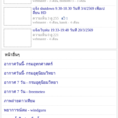
webmaster -
, momo8875 -
3 เดือน
3 เดือน
แจ้ง shutdown 9.30-10.30 วันที่ 3/4/2569 เพื่อเป
ลี่ยน HD
ความเห็น 3 ดู 255
1
webmaster -
, kanok -
4 เดือน
4 เดือน
แจ้งเว็บล่ม 19:33-19:48 วันที่ 20/3/2569
ความเห็น 0 ดู 221
webmaster -
4 เดือน
หน้าอื่นๆ
อากาศวันนี้- กรมอุทกศาสตร์
อากาศวันนี้- กรมอุตุนิยมวิทยา
อากาศ 7 วัน - กรมอุตุนิยมวิทยา
อากาศ 7 วัน - freemeteo
ภาพถ่ายดาวเทียม
พยาการณ์ลม - windguru