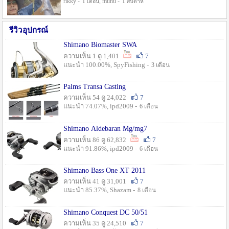
rikky -
, munu -
1 เดือน
1 สัปดาห์
รีวิวอุปกรณ์
Shimano Biomaster SWA
ความเห็น 1 ดู 1,401
7
แนะนำ 100.00%, SpyFishing -
3 เดือน
Palms Transa Casting
ความเห็น 54 ดู 24,022
7
แนะนำ 74.07%, ipd2009 -
6 เดือน
Shimano Aldebaran Mg/mg7
ความเห็น 86 ดู 62,832
7
แนะนำ 91.86%, ipd2009 -
6 เดือน
Shimano Bass One XT 2011
ความเห็น 41 ดู 31,001
7
แนะนำ 85.37%, Shazam -
8 เดือน
Shimano Conquest DC 50/51
ความเห็น 35 ดู 24,510
7