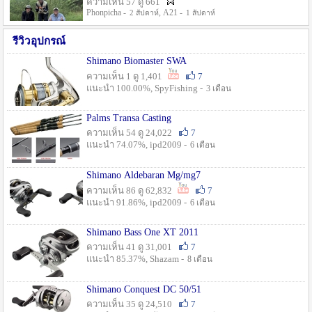
ความเห็น 57 ดู 661
Phonpicha -
, A21 -
2 สัปดาห์
1 สัปดาห์
รีวิวอุปกรณ์
Shimano Biomaster SWA
ความเห็น 1 ดู 1,401
7
แนะนำ 100.00%, SpyFishing -
3 เดือน
Palms Transa Casting
ความเห็น 54 ดู 24,022
7
แนะนำ 74.07%, ipd2009 -
6 เดือน
Shimano Aldebaran Mg/mg7
ความเห็น 86 ดู 62,832
7
แนะนำ 91.86%, ipd2009 -
6 เดือน
Shimano Bass One XT 2011
ความเห็น 41 ดู 31,001
7
แนะนำ 85.37%, Shazam -
8 เดือน
Shimano Conquest DC 50/51
ความเห็น 35 ดู 24,510
7