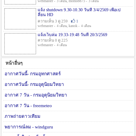
webmaster -
, momo8875 -
3 เดือน
3 เดือน
แจ้ง shutdown 9.30-10.30 วันที่ 3/4/2569 เพื่อเป
ลี่ยน HD
ความเห็น 3 ดู 259
1
webmaster -
, kanok -
4 เดือน
4 เดือน
แจ้งเว็บล่ม 19:33-19:48 วันที่ 20/3/2569
ความเห็น 0 ดู 225
webmaster -
4 เดือน
หน้าอื่นๆ
อากาศวันนี้- กรมอุทกศาสตร์
อากาศวันนี้- กรมอุตุนิยมวิทยา
อากาศ 7 วัน - กรมอุตุนิยมวิทยา
อากาศ 7 วัน - freemeteo
ภาพถ่ายดาวเทียม
พยาการณ์ลม - windguru