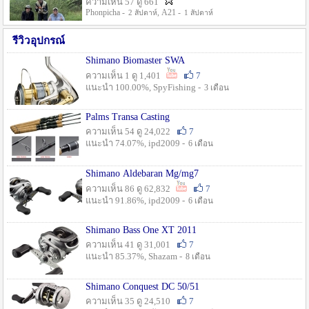
ความเห็น 57 ดู 661
Phonpicha -
, A21 -
2 สัปดาห์
1 สัปดาห์
รีวิวอุปกรณ์
Shimano Biomaster SWA
ความเห็น 1 ดู 1,401
7
แนะนำ 100.00%, SpyFishing -
3 เดือน
Palms Transa Casting
ความเห็น 54 ดู 24,022
7
แนะนำ 74.07%, ipd2009 -
6 เดือน
Shimano Aldebaran Mg/mg7
ความเห็น 86 ดู 62,832
7
แนะนำ 91.86%, ipd2009 -
6 เดือน
Shimano Bass One XT 2011
ความเห็น 41 ดู 31,001
7
แนะนำ 85.37%, Shazam -
8 เดือน
Shimano Conquest DC 50/51
ความเห็น 35 ดู 24,510
7