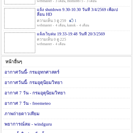
webmaster -
, momo8875 -
3 เดือน
3 เดือน
แจ้ง shutdown 9.30-10.30 วันที่ 3/4/2569 เพื่อเป
ลี่ยน HD
ความเห็น 3 ดู 259
1
webmaster -
, kanok -
4 เดือน
4 เดือน
แจ้งเว็บล่ม 19:33-19:48 วันที่ 20/3/2569
ความเห็น 0 ดู 225
webmaster -
4 เดือน
หน้าอื่นๆ
อากาศวันนี้- กรมอุทกศาสตร์
อากาศวันนี้- กรมอุตุนิยมวิทยา
อากาศ 7 วัน - กรมอุตุนิยมวิทยา
อากาศ 7 วัน - freemeteo
ภาพถ่ายดาวเทียม
พยาการณ์ลม - windguru