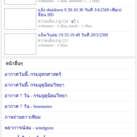
webmaster -
, momo8875 -
3 เดือน
3 เดือน
แจ้ง shutdown 9.30-10.30 วันที่ 3/4/2569 เพื่อเป
ลี่ยน HD
ความเห็น 3 ดู 254
1
webmaster -
, kanok -
4 เดือน
4 เดือน
แจ้งเว็บล่ม 19:33-19:48 วันที่ 20/3/2569
ความเห็น 0 ดู 221
webmaster -
4 เดือน
หน้าอื่นๆ
อากาศวันนี้- กรมอุทกศาสตร์
อากาศวันนี้- กรมอุตุนิยมวิทยา
อากาศ 7 วัน - กรมอุตุนิยมวิทยา
อากาศ 7 วัน - freemeteo
ภาพถ่ายดาวเทียม
พยาการณ์ลม - windguru