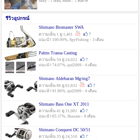
rikky -
, munu -
1 เดือน
1 สัปดาห์
รีวิวอุปกรณ์
Shimano Biomaster SWA
ความเห็น 1 ดู 1,401
7
แนะนำ 100.00%, SpyFishing -
3 เดือน
Palms Transa Casting
ความเห็น 54 ดู 24,022
7
แนะนำ 74.07%, ipd2009 -
6 เดือน
Shimano Aldebaran Mg/mg7
ความเห็น 86 ดู 62,832
7
แนะนำ 91.86%, ipd2009 -
6 เดือน
Shimano Bass One XT 2011
ความเห็น 41 ดู 31,001
7
แนะนำ 85.37%, Shazam -
8 เดือน
Shimano Conquest DC 50/51
ความเห็น 35 ดู 24,510
7