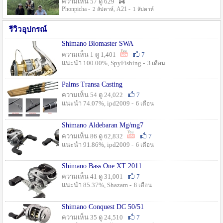
ความเห็น 57 ดู 629
Phonpicha -
, A21 -
2 สัปดาห์
1 สัปดาห์
รีวิวอุปกรณ์
Shimano Biomaster SWA
ความเห็น 1 ดู 1,401
7
แนะนำ 100.00%, SpyFishing -
3 เดือน
Palms Transa Casting
ความเห็น 54 ดู 24,022
7
แนะนำ 74.07%, ipd2009 -
6 เดือน
Shimano Aldebaran Mg/mg7
ความเห็น 86 ดู 62,832
7
แนะนำ 91.86%, ipd2009 -
6 เดือน
Shimano Bass One XT 2011
ความเห็น 41 ดู 31,001
7
แนะนำ 85.37%, Shazam -
8 เดือน
Shimano Conquest DC 50/51
ความเห็น 35 ดู 24,510
7