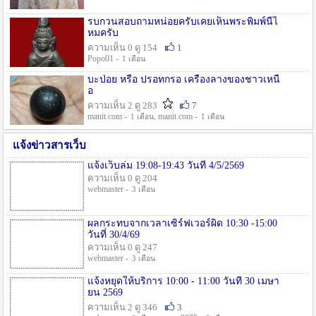
รบกวนสอบถามหน่อยครับเคยเห็นพระพิมพ์นี้ไ
หมครับ
ความเห็น 0 ดู 154
1
Popo01 -
1 เดือน
บะป่อย หรือ ปรอทกรอ เครื่องลางของชาวเหนื
อ
ความเห็น 2 ดู 283
7
manit.com -
, manit.com -
1 เดือน
1 เดือน
แจ้งข่าวสารเว็บ
แจ้งเว็บล่ม 19:08-19:43 วันที่ 4/5/2569
ความเห็น 0 ดู 204
webmaster -
3 เดือน
ผลกระทบจากเวลาเซิร์ฟเวอร์ผิด 10:30 -15:00
วันที่ 30/4/69
ความเห็น 0 ดู 247
webmaster -
3 เดือน
แจ้งหยุดให้บริการ 10:00 - 11:00 วันที่ 30 เมษา
ยน 2569
ความเห็น 2 ดู 346
3