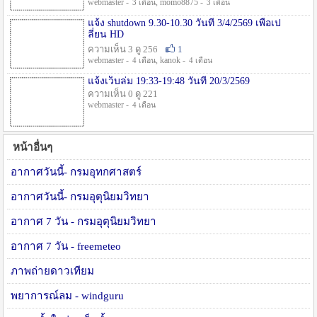
webmaster -
, momo8875 -
3 เดือน
3 เดือน
แจ้ง shutdown 9.30-10.30 วันที่ 3/4/2569 เพื่อเป
ลี่ยน HD
ความเห็น 3 ดู 256
1
webmaster -
, kanok -
4 เดือน
4 เดือน
แจ้งเว็บล่ม 19:33-19:48 วันที่ 20/3/2569
ความเห็น 0 ดู 221
webmaster -
4 เดือน
หน้าอื่นๆ
อากาศวันนี้- กรมอุทกศาสตร์
อากาศวันนี้- กรมอุตุนิยมวิทยา
อากาศ 7 วัน - กรมอุตุนิยมวิทยา
อากาศ 7 วัน - freemeteo
ภาพถ่ายดาวเทียม
พยาการณ์ลม - windguru