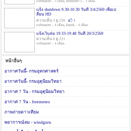
webmaster -
, momo8875 -
3 เดือน
3 เดือน
แจ้ง shutdown 9.30-10.30 วันที่ 3/4/2569 เพื่อเป
ลี่ยน HD
ความเห็น 3 ดู 256
1
webmaster -
, kanok -
4 เดือน
4 เดือน
แจ้งเว็บล่ม 19:33-19:48 วันที่ 20/3/2569
ความเห็น 0 ดู 221
webmaster -
4 เดือน
หน้าอื่นๆ
อากาศวันนี้- กรมอุทกศาสตร์
อากาศวันนี้- กรมอุตุนิยมวิทยา
อากาศ 7 วัน - กรมอุตุนิยมวิทยา
อากาศ 7 วัน - freemeteo
ภาพถ่ายดาวเทียม
พยาการณ์ลม - windguru