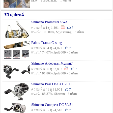
rikky -
, munu -
1 เดือน
1 สัปดาห์
รีวิวอุปกรณ์
Shimano Biomaster SWA
ความเห็น 1 ดู 1,401
7
แนะนำ 100.00%, SpyFishing -
3 เดือน
Palms Transa Casting
ความเห็น 54 ดู 24,022
7
แนะนำ 74.07%, ipd2009 -
6 เดือน
Shimano Aldebaran Mg/mg7
ความเห็น 86 ดู 62,832
7
แนะนำ 91.86%, ipd2009 -
6 เดือน
Shimano Bass One XT 2011
ความเห็น 41 ดู 31,001
7
แนะนำ 85.37%, Shazam -
8 เดือน
Shimano Conquest DC 50/51
ความเห็น 35 ดู 24,510
7