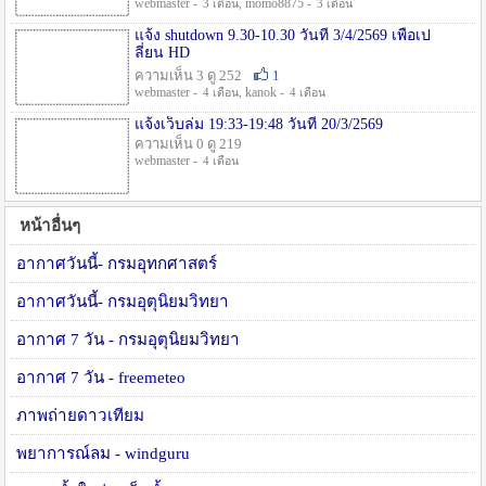
webmaster -
, momo8875 -
3 เดือน
3 เดือน
แจ้ง shutdown 9.30-10.30 วันที่ 3/4/2569 เพื่อเป
ลี่ยน HD
ความเห็น 3 ดู 252
1
webmaster -
, kanok -
4 เดือน
4 เดือน
แจ้งเว็บล่ม 19:33-19:48 วันที่ 20/3/2569
ความเห็น 0 ดู 219
webmaster -
4 เดือน
หน้าอื่นๆ
อากาศวันนี้- กรมอุทกศาสตร์
อากาศวันนี้- กรมอุตุนิยมวิทยา
อากาศ 7 วัน - กรมอุตุนิยมวิทยา
อากาศ 7 วัน - freemeteo
ภาพถ่ายดาวเทียม
พยาการณ์ลม - windguru