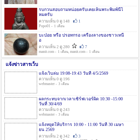
รบกวนสอบถามหน่อยครับเคยเห็นพระพิมพ์นี้ไ
หมครับ
ความเห็น 0 ดู 148
1
Popo01 -
1 เดือน
บะป่อย หรือ ปรอทกรอ เครื่องลางของชาวเหนื
อ
ความเห็น 2 ดู 280
7
manit.com -
, manit.com -
1 เดือน
1 เดือน
แจ้งข่าวสารเว็บ
แจ้งเว็บล่ม 19:08-19:43 วันที่ 4/5/2569
ความเห็น 0 ดู 196
webmaster -
3 เดือน
ผลกระทบจากเวลาเซิร์ฟเวอร์ผิด 10:30 -15:00
วันที่ 30/4/69
ความเห็น 0 ดู 243
webmaster -
3 เดือน
แจ้งหยุดให้บริการ 10:00 - 11:00 วันที่ 30 เมษา
ยน 2569
ความเห็น 2 ดู 342
3