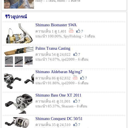
rikky -
, munu -
1 เดือน
1 สัปดาห์
รีวิวอุปกรณ์
Shimano Biomaster SWA
ความเห็น 1 ดู 1,401
7
แนะนำ 100.00%, SpyFishing -
3 เดือน
Palms Transa Casting
ความเห็น 54 ดู 24,022
7
แนะนำ 74.07%, ipd2009 -
6 เดือน
Shimano Aldebaran Mg/mg7
ความเห็น 86 ดู 62,832
7
แนะนำ 91.86%, ipd2009 -
6 เดือน
Shimano Bass One XT 2011
ความเห็น 41 ดู 31,001
7
แนะนำ 85.37%, Shazam -
8 เดือน
Shimano Conquest DC 50/51
ความเห็น 35 ดู 24,510
7