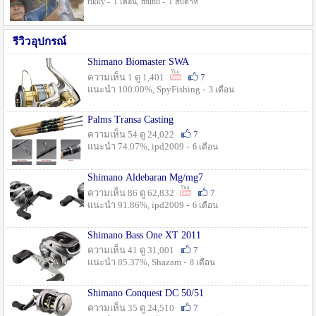
rikky -
, munu -
1 เดือน
1 สัปดาห์
รีวิวอุปกรณ์
Shimano Biomaster SWA
ความเห็น 1 ดู 1,401
7
แนะนำ 100.00%, SpyFishing -
3 เดือน
Palms Transa Casting
ความเห็น 54 ดู 24,022
7
แนะนำ 74.07%, ipd2009 -
6 เดือน
Shimano Aldebaran Mg/mg7
ความเห็น 86 ดู 62,832
7
แนะนำ 91.86%, ipd2009 -
6 เดือน
Shimano Bass One XT 2011
ความเห็น 41 ดู 31,001
7
แนะนำ 85.37%, Shazam -
8 เดือน
Shimano Conquest DC 50/51
ความเห็น 35 ดู 24,510
7