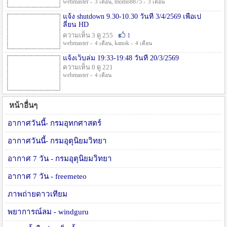
webmaster -
, momo8875 -
3 เดือน
3 เดือน
แจ้ง shutdown 9.30-10.30 วันที่ 3/4/2569 เพื่อเป
ลี่ยน HD
ความเห็น 3 ดู 255
1
webmaster -
, kanok -
4 เดือน
4 เดือน
แจ้งเว็บล่ม 19:33-19:48 วันที่ 20/3/2569
ความเห็น 0 ดู 221
webmaster -
4 เดือน
หน้าอื่นๆ
อากาศวันนี้- กรมอุทกศาสตร์
อากาศวันนี้- กรมอุตุนิยมวิทยา
อากาศ 7 วัน - กรมอุตุนิยมวิทยา
อากาศ 7 วัน - freemeteo
ภาพถ่ายดาวเทียม
พยาการณ์ลม - windguru