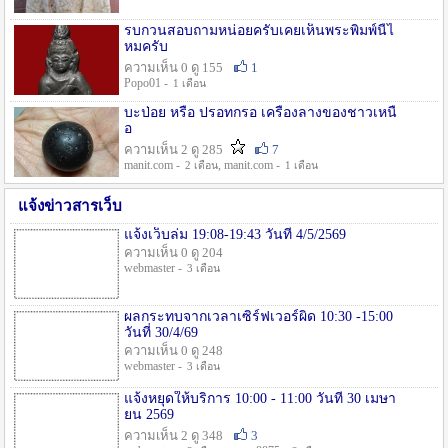
รบกวนสอบถามหน่อยครับเคยเห็นพระพิมพ์นี้ไ
หมครับ
ความเห็น 0 ดู 155
1
Popo01 -
1 เดือน
บะป่อย หรือ ปรอทกรอ เครื่องลางของชาวเหนื
อ
ความเห็น 2 ดู 285
7
manit.com -
, manit.com -
2 เดือน
1 เดือน
แจ้งข่าวสารเว็บ
แจ้งเว็บล่ม 19:08-19:43 วันที่ 4/5/2569
ความเห็น 0 ดู 204
webmaster -
3 เดือน
ผลกระทบจากเวลาเซิร์ฟเวอร์ผิด 10:30 -15:00
วันที่ 30/4/69
ความเห็น 0 ดู 248
webmaster -
3 เดือน
แจ้งหยุดให้บริการ 10:00 - 11:00 วันที่ 30 เมษา
ยน 2569
ความเห็น 2 ดู 348
3