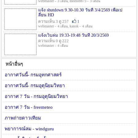
webmaster -
, momo8875 -
3 เดือน
3 เดือน
แจ้ง shutdown 9.30-10.30 วันที่ 3/4/2569 เพื่อเป
ลี่ยน HD
ความเห็น 3 ดู 257
1
webmaster -
, kanok -
4 เดือน
4 เดือน
แจ้งเว็บล่ม 19:33-19:48 วันที่ 20/3/2569
ความเห็น 0 ดู 222
webmaster -
4 เดือน
หน้าอื่นๆ
อากาศวันนี้- กรมอุทกศาสตร์
อากาศวันนี้- กรมอุตุนิยมวิทยา
อากาศ 7 วัน - กรมอุตุนิยมวิทยา
อากาศ 7 วัน - freemeteo
ภาพถ่ายดาวเทียม
พยาการณ์ลม - windguru