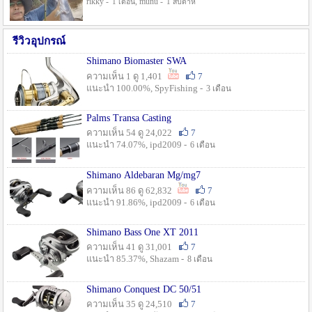
rikky -
, munu -
1 เดือน
1 สัปดาห์
รีวิวอุปกรณ์
Shimano Biomaster SWA
ความเห็น 1 ดู 1,401
7
แนะนำ 100.00%, SpyFishing -
3 เดือน
Palms Transa Casting
ความเห็น 54 ดู 24,022
7
แนะนำ 74.07%, ipd2009 -
6 เดือน
Shimano Aldebaran Mg/mg7
ความเห็น 86 ดู 62,832
7
แนะนำ 91.86%, ipd2009 -
6 เดือน
Shimano Bass One XT 2011
ความเห็น 41 ดู 31,001
7
แนะนำ 85.37%, Shazam -
8 เดือน
Shimano Conquest DC 50/51
ความเห็น 35 ดู 24,510
7