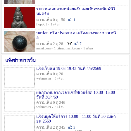
รบกวนสอบถามหน่อยครับเคยเห็นพระพิมพ์นี้ไ
หมครับ
ความเห็น 0 ดู 150
1
Popo01 -
1 เดือน
บะป่อย หรือ ปรอทกรอ เครื่องลางของชาวเหนื
อ
ความเห็น 2 ดู 281
7
manit.com -
, manit.com -
1 เดือน
1 เดือน
แจ้งข่าวสารเว็บ
แจ้งเว็บล่ม 19:08-19:43 วันที่ 4/5/2569
ความเห็น 0 ดู 201
webmaster -
3 เดือน
ผลกระทบจากเวลาเซิร์ฟเวอร์ผิด 10:30 -15:00
วันที่ 30/4/69
ความเห็น 0 ดู 246
webmaster -
3 เดือน
แจ้งหยุดให้บริการ 10:00 - 11:00 วันที่ 30 เมษา
ยน 2569
ความเห็น 2 ดู 345
3