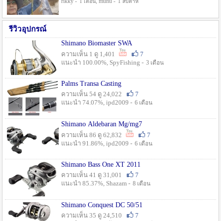
rikky -
, munu -
1 เดือน
1 สัปดาห์
รีวิวอุปกรณ์
Shimano Biomaster SWA
ความเห็น 1 ดู 1,401
7
แนะนำ 100.00%, SpyFishing -
3 เดือน
Palms Transa Casting
ความเห็น 54 ดู 24,022
7
แนะนำ 74.07%, ipd2009 -
6 เดือน
Shimano Aldebaran Mg/mg7
ความเห็น 86 ดู 62,832
7
แนะนำ 91.86%, ipd2009 -
6 เดือน
Shimano Bass One XT 2011
ความเห็น 41 ดู 31,001
7
แนะนำ 85.37%, Shazam -
8 เดือน
Shimano Conquest DC 50/51
ความเห็น 35 ดู 24,510
7