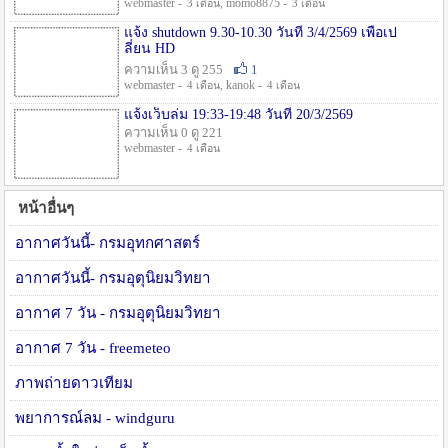
webmaster -
, momo8875 -
3 เดือน
3 เดือน
แจ้ง shutdown 9.30-10.30 วันที่ 3/4/2569 เพื่อเป
ลี่ยน HD
ความเห็น 3 ดู 255
1
webmaster -
, kanok -
4 เดือน
4 เดือน
แจ้งเว็บล่ม 19:33-19:48 วันที่ 20/3/2569
ความเห็น 0 ดู 221
webmaster -
4 เดือน
หน้าอื่นๆ
อากาศวันนี้- กรมอุทกศาสตร์
อากาศวันนี้- กรมอุตุนิยมวิทยา
อากาศ 7 วัน - กรมอุตุนิยมวิทยา
อากาศ 7 วัน - freemeteo
ภาพถ่ายดาวเทียม
พยาการณ์ลม - windguru