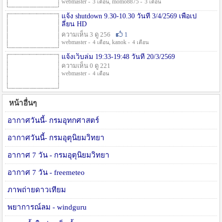
webmaster -
, momo8875 -
3 เดือน
3 เดือน
แจ้ง shutdown 9.30-10.30 วันที่ 3/4/2569 เพื่อเป
ลี่ยน HD
ความเห็น 3 ดู 256
1
webmaster -
, kanok -
4 เดือน
4 เดือน
แจ้งเว็บล่ม 19:33-19:48 วันที่ 20/3/2569
ความเห็น 0 ดู 221
webmaster -
4 เดือน
หน้าอื่นๆ
อากาศวันนี้- กรมอุทกศาสตร์
อากาศวันนี้- กรมอุตุนิยมวิทยา
อากาศ 7 วัน - กรมอุตุนิยมวิทยา
อากาศ 7 วัน - freemeteo
ภาพถ่ายดาวเทียม
พยาการณ์ลม - windguru