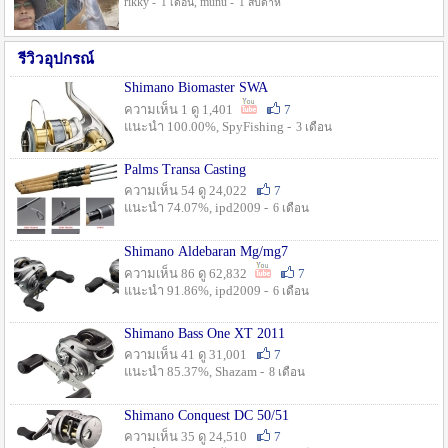
rikky -
, munu -
1 เดือน
1 สัปดาห์
รีวิวอุปกรณ์
Shimano Biomaster SWA
ความเห็น 1 ดู 1,401
7
แนะนำ 100.00%, SpyFishing -
3 เดือน
Palms Transa Casting
ความเห็น 54 ดู 24,022
7
แนะนำ 74.07%, ipd2009 -
6 เดือน
Shimano Aldebaran Mg/mg7
ความเห็น 86 ดู 62,832
7
แนะนำ 91.86%, ipd2009 -
6 เดือน
Shimano Bass One XT 2011
ความเห็น 41 ดู 31,001
7
แนะนำ 85.37%, Shazam -
8 เดือน
Shimano Conquest DC 50/51
ความเห็น 35 ดู 24,510
7