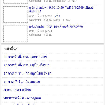
webmaster -
, momo8875 -
3 เดือน
3 เดือน
แจ้ง shutdown 9.30-10.30 วันที่ 3/4/2569 เพื่อเป
ลี่ยน HD
ความเห็น 3 ดู 255
1
webmaster -
, kanok -
4 เดือน
4 เดือน
แจ้งเว็บล่ม 19:33-19:48 วันที่ 20/3/2569
ความเห็น 0 ดู 221
webmaster -
4 เดือน
หน้าอื่นๆ
อากาศวันนี้- กรมอุทกศาสตร์
อากาศวันนี้- กรมอุตุนิยมวิทยา
อากาศ 7 วัน - กรมอุตุนิยมวิทยา
อากาศ 7 วัน - freemeteo
ภาพถ่ายดาวเทียม
พยาการณ์ลม - windguru