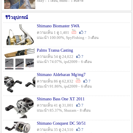
rikky -
, munu -
1 เดือน
1 สัปดาห์
รีวิวอุปกรณ์
Shimano Biomaster SWA
ความเห็น 1 ดู 1,401
7
แนะนำ 100.00%, SpyFishing -
3 เดือน
Palms Transa Casting
ความเห็น 54 ดู 24,022
7
แนะนำ 74.07%, ipd2009 -
6 เดือน
Shimano Aldebaran Mg/mg7
ความเห็น 86 ดู 62,832
7
แนะนำ 91.86%, ipd2009 -
6 เดือน
Shimano Bass One XT 2011
ความเห็น 41 ดู 31,001
7
แนะนำ 85.37%, Shazam -
8 เดือน
Shimano Conquest DC 50/51
ความเห็น 35 ดู 24,510
7