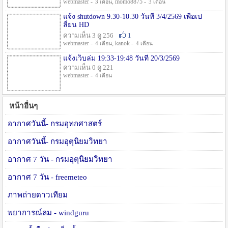
webmaster -
, momo8875 -
3 เดือน
3 เดือน
แจ้ง shutdown 9.30-10.30 วันที่ 3/4/2569 เพื่อเป
ลี่ยน HD
ความเห็น 3 ดู 256
1
webmaster -
, kanok -
4 เดือน
4 เดือน
แจ้งเว็บล่ม 19:33-19:48 วันที่ 20/3/2569
ความเห็น 0 ดู 221
webmaster -
4 เดือน
หน้าอื่นๆ
อากาศวันนี้- กรมอุทกศาสตร์
อากาศวันนี้- กรมอุตุนิยมวิทยา
อากาศ 7 วัน - กรมอุตุนิยมวิทยา
อากาศ 7 วัน - freemeteo
ภาพถ่ายดาวเทียม
พยาการณ์ลม - windguru