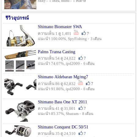
rikky -
, munu -
1 เดือน
1 สัปดาห์
รีวิวอุปกรณ์
Shimano Biomaster SWA
ความเห็น 1 ดู 1,401
7
แนะนำ 100.00%, SpyFishing -
3 เดือน
Palms Transa Casting
ความเห็น 54 ดู 24,022
7
แนะนำ 74.07%, ipd2009 -
6 เดือน
Shimano Aldebaran Mg/mg7
ความเห็น 86 ดู 62,832
7
แนะนำ 91.86%, ipd2009 -
6 เดือน
Shimano Bass One XT 2011
ความเห็น 41 ดู 31,001
7
แนะนำ 85.37%, Shazam -
8 เดือน
Shimano Conquest DC 50/51
ความเห็น 35 ดู 24,510
7