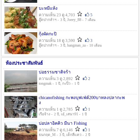
บะหมี่แห้ง
ความเห็น 23 ดู 4,703
5
อู๊ดปากลำฯ -
, Joeey_88 -
3 ปี
7 เดือน
กุ้งผัดกะปิ
ความเห็น 18 ดู 3,590
3
อู๊ดปากลำฯ -
, hangman_za -
3 ปี
10 เดือน
ห้องประชาสัมพันธ์
บ่อธรรมชาติจร้า
ความเห็น 3 ดู 2,892
2
tongmak -
, กะปิ๋ว -
1 ปี
1 ปี
chicanofishing กะพงบุฟเฟ่ต์200บาทลงปลากะพ
ง
ความเห็น 1 ดู 2,785
1
เรือจ้าง -
, เอ๋_เสนา91 -
2 ปี
1 ปี
บ่อปลาอิคคิว มีนา Fishing
ความเห็น 7 ดู 6,146
1
ธนกฤต_M -
, เด็กสี่แคว -
3 ปี
2 ปี