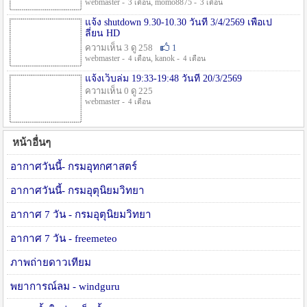
webmaster -
, momo8875 -
3 เดือน
3 เดือน
แจ้ง shutdown 9.30-10.30 วันที่ 3/4/2569 เพื่อเป
ลี่ยน HD
ความเห็น 3 ดู 258
1
webmaster -
, kanok -
4 เดือน
4 เดือน
แจ้งเว็บล่ม 19:33-19:48 วันที่ 20/3/2569
ความเห็น 0 ดู 225
webmaster -
4 เดือน
หน้าอื่นๆ
อากาศวันนี้- กรมอุทกศาสตร์
อากาศวันนี้- กรมอุตุนิยมวิทยา
อากาศ 7 วัน - กรมอุตุนิยมวิทยา
อากาศ 7 วัน - freemeteo
ภาพถ่ายดาวเทียม
พยาการณ์ลม - windguru