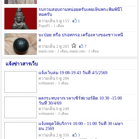
รบกวนสอบถามหน่อยครับเคยเห็นพระพิมพ์นี้ไ
หมครับ
ความเห็น 0 ดู 155
1
Popo01 -
1 เดือน
บะป่อย หรือ ปรอทกรอ เครื่องลางของชาวเหนื
อ
ความเห็น 2 ดู 285
7
manit.com -
, manit.com -
2 เดือน
2 เดือน
แจ้งข่าวสารเว็บ
แจ้งเว็บล่ม 19:08-19:43 วันที่ 4/5/2569
ความเห็น 0 ดู 206
webmaster -
3 เดือน
ผลกระทบจากเวลาเซิร์ฟเวอร์ผิด 10:30 -15:00
วันที่ 30/4/69
ความเห็น 0 ดู 249
webmaster -
3 เดือน
แจ้งหยุดให้บริการ 10:00 - 11:00 วันที่ 30 เมษา
ยน 2569
ความเห็น 2 ดู 350
3