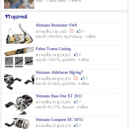
rikky -
, munu -
1 เดือน
1 สัปดาห์
รีวิวอุปกรณ์
Shimano Biomaster SWA
ความเห็น 1 ดู 1,401
7
แนะนำ 100.00%, SpyFishing -
3 เดือน
Palms Transa Casting
ความเห็น 54 ดู 24,022
7
แนะนำ 74.07%, ipd2009 -
6 เดือน
Shimano Aldebaran Mg/mg7
ความเห็น 86 ดู 62,832
7
แนะนำ 91.86%, ipd2009 -
6 เดือน
Shimano Bass One XT 2011
ความเห็น 41 ดู 31,001
7
แนะนำ 85.37%, Shazam -
8 เดือน
Shimano Conquest DC 50/51
ความเห็น 35 ดู 24,510
7