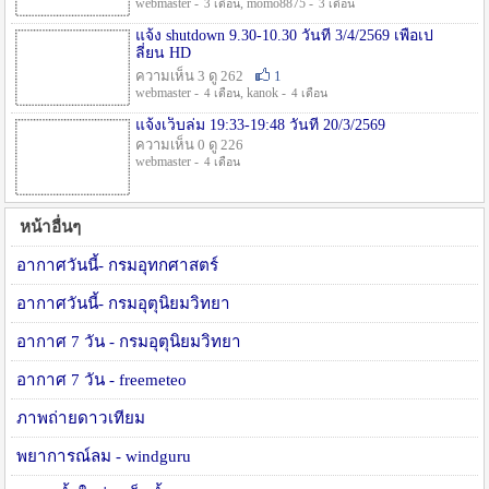
webmaster -
, momo8875 -
3 เดือน
3 เดือน
แจ้ง shutdown 9.30-10.30 วันที่ 3/4/2569 เพื่อเป
ลี่ยน HD
ความเห็น 3 ดู 262
1
webmaster -
, kanok -
4 เดือน
4 เดือน
แจ้งเว็บล่ม 19:33-19:48 วันที่ 20/3/2569
ความเห็น 0 ดู 226
webmaster -
4 เดือน
หน้าอื่นๆ
อากาศวันนี้- กรมอุทกศาสตร์
อากาศวันนี้- กรมอุตุนิยมวิทยา
อากาศ 7 วัน - กรมอุตุนิยมวิทยา
อากาศ 7 วัน - freemeteo
ภาพถ่ายดาวเทียม
พยาการณ์ลม - windguru