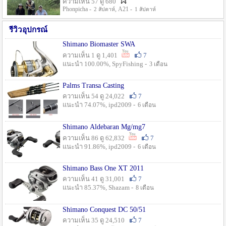
ความเห็น 57 ดู 680
Phonpicha -
, A21 -
2 สัปดาห์
1 สัปดาห์
รีวิวอุปกรณ์
Shimano Biomaster SWA
ความเห็น 1 ดู 1,401
7
แนะนำ 100.00%, SpyFishing -
3 เดือน
Palms Transa Casting
ความเห็น 54 ดู 24,022
7
แนะนำ 74.07%, ipd2009 -
6 เดือน
Shimano Aldebaran Mg/mg7
ความเห็น 86 ดู 62,832
7
แนะนำ 91.86%, ipd2009 -
6 เดือน
Shimano Bass One XT 2011
ความเห็น 41 ดู 31,001
7
แนะนำ 85.37%, Shazam -
8 เดือน
Shimano Conquest DC 50/51
ความเห็น 35 ดู 24,510
7