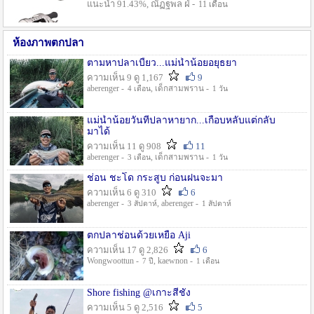
แนะนำ 91.43%, ณัฏฐพล ฝ่ -
11 เดือน
ห้องภาพตกปลา
ตามหาปลาเบี้ยว...แม่น้ำน้อยอยุธยา
ความเห็น 9 ดู 1,167
9
aberenger -
, เด็กสามพราน -
4 เดือน
1 วัน
แม่น้ำน้อยวันที่ปลาหายาก...เกือบหลับแต่กลับ
มาได้
ความเห็น 11 ดู 908
11
aberenger -
, เด็กสามพราน -
3 เดือน
1 วัน
ช่อน ชะโด กระสูบ ก่อนฝนจะมา
ความเห็น 6 ดู 310
6
aberenger -
, aberenger -
3 สัปดาห์
1 สัปดาห์
ตกปลาช่อนด้วยเหยื่อ Aji
ความเห็น 17 ดู 2,826
6
Wongwoottun -
, kaewnon -
7 ปี
1 เดือน
Shore fishing @เกาะสีชัง
ความเห็น 5 ดู 2,516
5