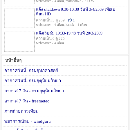
webmaster -
, momo8875 -
3 เดือน
3 เดือน
แจ้ง shutdown 9.30-10.30 วันที่ 3/4/2569 เพื่อเป
ลี่ยน HD
ความเห็น 3 ดู 259
1
webmaster -
, kanok -
4 เดือน
4 เดือน
แจ้งเว็บล่ม 19:33-19:48 วันที่ 20/3/2569
ความเห็น 0 ดู 225
webmaster -
4 เดือน
หน้าอื่นๆ
อากาศวันนี้- กรมอุทกศาสตร์
อากาศวันนี้- กรมอุตุนิยมวิทยา
อากาศ 7 วัน - กรมอุตุนิยมวิทยา
อากาศ 7 วัน - freemeteo
ภาพถ่ายดาวเทียม
พยาการณ์ลม - windguru