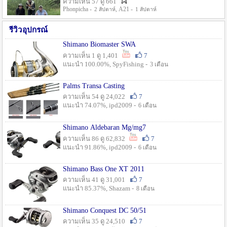
ความเห็น 57 ดู 661
Phonpicha -
, A21 -
2 สัปดาห์
1 สัปดาห์
รีวิวอุปกรณ์
Shimano Biomaster SWA
ความเห็น 1 ดู 1,401
7
แนะนำ 100.00%, SpyFishing -
3 เดือน
Palms Transa Casting
ความเห็น 54 ดู 24,022
7
แนะนำ 74.07%, ipd2009 -
6 เดือน
Shimano Aldebaran Mg/mg7
ความเห็น 86 ดู 62,832
7
แนะนำ 91.86%, ipd2009 -
6 เดือน
Shimano Bass One XT 2011
ความเห็น 41 ดู 31,001
7
แนะนำ 85.37%, Shazam -
8 เดือน
Shimano Conquest DC 50/51
ความเห็น 35 ดู 24,510
7