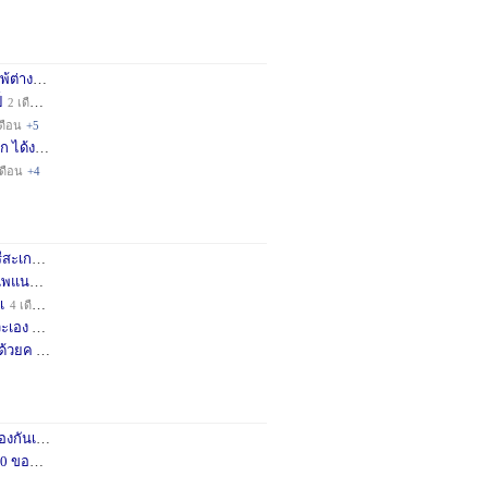
่างชา
2 เดือน
+3
็
2 เดือน
+4
ดือน
+5
ก ได้ง
11 เดือน
+3
เดือน
+4
กษครั
2 เดือน
+1
พแนะน
4 เดือน
+1
เ
4 เดือน
+1
เอง จ
11 เดือน
+3
ด้วยค
1 ปี
+2
กันเถอ
1 เดือน
+2
อคำแน
3 เดือน