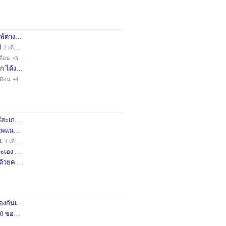
่างชา
2 เดือน
+3
็
2 เดือน
+4
ดือน
+5
ก ได้ง
11 เดือน
+3
เดือน
+4
กษครั
2 เดือน
+1
พแนะน
3 เดือน
+1
เ
4 เดือน
+1
เอง จ
11 เดือน
+3
ด้วยค
1 ปี
+2
กันเถอ
1 เดือน
+2
อคำแน
3 เดือน