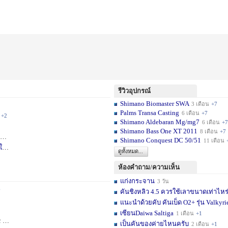
รีวิวอุปกรณ์
Shimano Biomaster SWA
3 เดือน
+7
Palms Transa Casting
6 เดือน
+7
+2
Shimano Aldebaran Mg/mg7
6 เดือน
+7
Shimano Bass One XT 2011
8 เดือน
+7
+5
Shimano Conquest DC 50/51
11 เดือน
ใ
1 สัปดาห์
ดูทั้งหมด...
ห้องคำถาม/ความเห็น
แก่งกระจาน
3 วัน
6
คันชิงหลิว 4.5 ควรใช้เลาขนาดเท่าไหร
แนะนำด้วยคับ คันเบ็ด O2+ รุ่น Valkyrie
เซียนDaiwa Saltiga
1 เดือน
+1
ดือน
+11
เป็นคันของค่ายไหนครับ
2 เดือน
+1