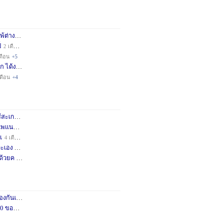
่างชา
2 เดือน
+3
็
2 เดือน
+4
ดือน
+5
ก ได้ง
11 เดือน
+3
เดือน
+4
กษครั
2 เดือน
+1
พแนะน
3 เดือน
+1
เ
4 เดือน
+1
เอง จ
11 เดือน
+3
ด้วยค
1 ปี
+2
กันเถอ
1 เดือน
+2
อคำแน
3 เดือน