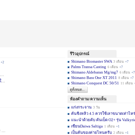
รีวิวอุปกรณ์
Shimano Biomaster SWA
3 เดือน
+7
+2
Palms Transa Casting
6 เดือน
+7
Shimano Aldebaran Mg/mg7
6 เดือน
+7
+5
Shimano Bass One XT 2011
8 เดือน
+7
ใ
1 สัปดาห์
Shimano Conquest DC 50/51
11 เดือน
ดูทั้งหมด...
ห้องคำถาม/ความเห็น
แก่งกระจาน
3 วัน
คันชิงหลิว 4.5 ควรใช้เลาขนาดเท่าไหร
แนะนำด้วยคับ คันเบ็ด O2+ รุ่น Valkyrie
เซียนDaiwa Saltiga
1 เดือน
+1
ดือน
+11
เป็นคันของค่ายไหนครับ
2 เดือน
+1