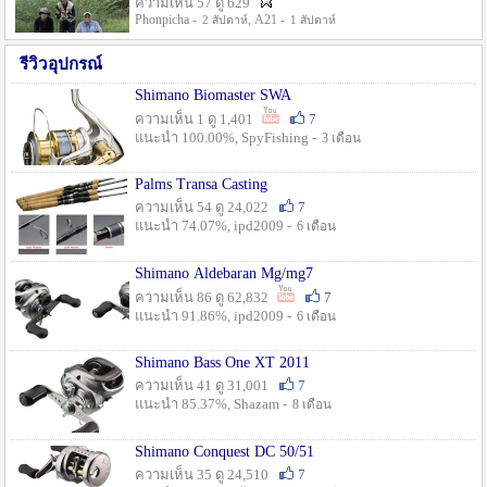
ความเห็น 57 ดู 629
Phonpicha -
, A21 -
2 สัปดาห์
1 สัปดาห์
รีวิวอุปกรณ์
Shimano Biomaster SWA
ความเห็น 1 ดู 1,401
7
แนะนำ 100.00%, SpyFishing -
3 เดือน
Palms Transa Casting
ความเห็น 54 ดู 24,022
7
แนะนำ 74.07%, ipd2009 -
6 เดือน
Shimano Aldebaran Mg/mg7
ความเห็น 86 ดู 62,832
7
แนะนำ 91.86%, ipd2009 -
6 เดือน
Shimano Bass One XT 2011
ความเห็น 41 ดู 31,001
7
แนะนำ 85.37%, Shazam -
8 เดือน
Shimano Conquest DC 50/51
ความเห็น 35 ดู 24,510
7