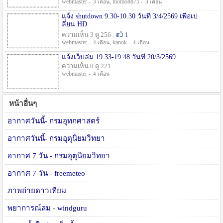
webmaster -
, momo8875 -
3 เดือน
3 เดือน
แจ้ง shutdown 9.30-10.30 วันที่ 3/4/2569 เพื่อเป
ลี่ยน HD
ความเห็น 3 ดู 256
1
webmaster -
, kanok -
4 เดือน
4 เดือน
แจ้งเว็บล่ม 19:33-19:48 วันที่ 20/3/2569
ความเห็น 0 ดู 221
webmaster -
4 เดือน
หน้าอื่นๆ
อากาศวันนี้- กรมอุทกศาสตร์
อากาศวันนี้- กรมอุตุนิยมวิทยา
อากาศ 7 วัน - กรมอุตุนิยมวิทยา
อากาศ 7 วัน - freemeteo
ภาพถ่ายดาวเทียม
พยาการณ์ลม - windguru