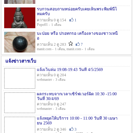
รบกวนสอบถามหน่อยครับเคยเห็นพระพิมพ์นี้ไ
หมครับ
ความเห็น 0 ดู 154
1
Popo01 -
1 เดือน
บะป่อย หรือ ปรอทกรอ เครื่องลางของชาวเหนื
อ
ความเห็น 2 ดู 283
7
manit.com -
, manit.com -
1 เดือน
1 เดือน
แจ้งข่าวสารเว็บ
แจ้งเว็บล่ม 19:08-19:43 วันที่ 4/5/2569
ความเห็น 0 ดู 204
webmaster -
3 เดือน
ผลกระทบจากเวลาเซิร์ฟเวอร์ผิด 10:30 -15:00
วันที่ 30/4/69
ความเห็น 0 ดู 247
webmaster -
3 เดือน
แจ้งหยุดให้บริการ 10:00 - 11:00 วันที่ 30 เมษา
ยน 2569
ความเห็น 2 ดู 346
3