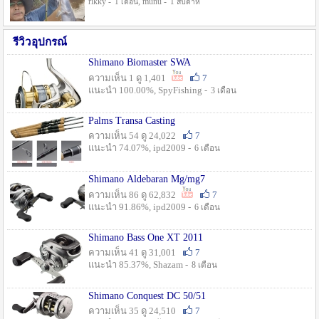
rikky -
, munu -
1 เดือน
1 สัปดาห์
รีวิวอุปกรณ์
Shimano Biomaster SWA
ความเห็น 1 ดู 1,401
7
แนะนำ 100.00%, SpyFishing -
3 เดือน
Palms Transa Casting
ความเห็น 54 ดู 24,022
7
แนะนำ 74.07%, ipd2009 -
6 เดือน
Shimano Aldebaran Mg/mg7
ความเห็น 86 ดู 62,832
7
แนะนำ 91.86%, ipd2009 -
6 เดือน
Shimano Bass One XT 2011
ความเห็น 41 ดู 31,001
7
แนะนำ 85.37%, Shazam -
8 เดือน
Shimano Conquest DC 50/51
ความเห็น 35 ดู 24,510
7