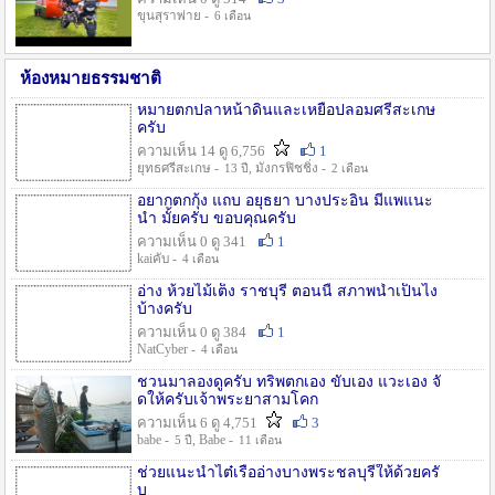
ขุนสุราพ่าย -
6 เดือน
ห้องหมายธรรมชาติ
หมายตกปลาหน้าดินและเหยื่อปลอมศรีสะเกษ
ครับ
ความเห็น 14 ดู 6,756
1
ยุทธศรีสะเกษ -
, มังกรฟิชชิ่ง -
13 ปี
2 เดือน
อยากตกกุ้ง แถบ อยุธยา บางประอิน มีแพแนะ
นำ มั้ยครับ ขอบคุณครับ
ความเห็น 0 ดู 341
1
kaiคับ -
4 เดือน
อ่าง ห้วยไม้เต็ง ราชบุรี ตอนนี้ สภาพน้ำเป็นไง
บ้างครับ
ความเห็น 0 ดู 384
1
NatCyber -
4 เดือน
ชวนมาลองดูครับ ทริพตกเอง ขับเอง แวะเอง จั
ดให้ครับเจ้าพระยาสามโคก
ความเห็น 6 ดู 4,751
3
babe -
, Babe -
5 ปี
11 เดือน
ช่วยแนะนำไต๋เรืออ่างบางพระชลบุรีให้ด้วยครั
บ