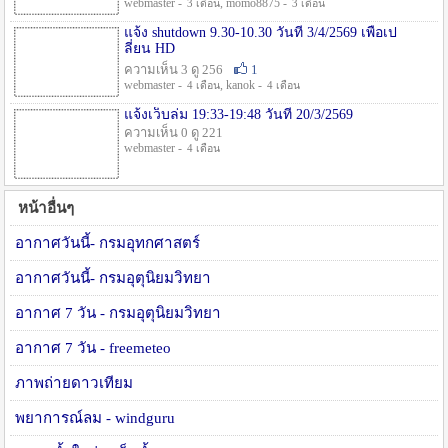
webmaster -
, momo8875 -
3 เดือน
3 เดือน
แจ้ง shutdown 9.30-10.30 วันที่ 3/4/2569 เพื่อเป
ลี่ยน HD
ความเห็น 3 ดู 256
1
webmaster -
, kanok -
4 เดือน
4 เดือน
แจ้งเว็บล่ม 19:33-19:48 วันที่ 20/3/2569
ความเห็น 0 ดู 221
webmaster -
4 เดือน
หน้าอื่นๆ
อากาศวันนี้- กรมอุทกศาสตร์
อากาศวันนี้- กรมอุตุนิยมวิทยา
อากาศ 7 วัน - กรมอุตุนิยมวิทยา
อากาศ 7 วัน - freemeteo
ภาพถ่ายดาวเทียม
พยาการณ์ลม - windguru