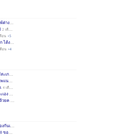
่างชา
2 เดือน
+3
็
2 เดือน
+4
ดือน
+5
ก ได้ง
11 เดือน
+3
เดือน
+4
กษครั
2 เดือน
+1
พแนะน
3 เดือน
+1
เ
4 เดือน
+1
เอง จ
11 เดือน
+3
ด้วยค
1 ปี
+2
กันเถอ
1 เดือน
+2
อคำแน
3 เดือน