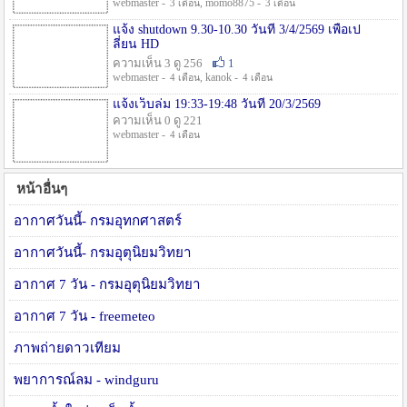
webmaster -
, momo8875 -
3 เดือน
3 เดือน
แจ้ง shutdown 9.30-10.30 วันที่ 3/4/2569 เพื่อเป
ลี่ยน HD
ความเห็น 3 ดู 256
1
webmaster -
, kanok -
4 เดือน
4 เดือน
แจ้งเว็บล่ม 19:33-19:48 วันที่ 20/3/2569
ความเห็น 0 ดู 221
webmaster -
4 เดือน
หน้าอื่นๆ
อากาศวันนี้- กรมอุทกศาสตร์
อากาศวันนี้- กรมอุตุนิยมวิทยา
อากาศ 7 วัน - กรมอุตุนิยมวิทยา
อากาศ 7 วัน - freemeteo
ภาพถ่ายดาวเทียม
พยาการณ์ลม - windguru