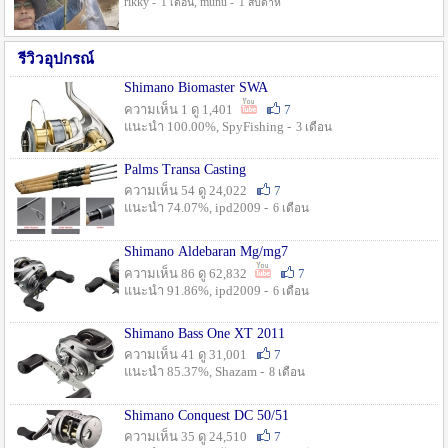
rikky -
, munu -
1 เดือน
1 สัปดาห์
รีวิวอุปกรณ์
Shimano Biomaster SWA
ความเห็น 1 ดู 1,401
7
แนะนำ 100.00%, SpyFishing -
3 เดือน
Palms Transa Casting
ความเห็น 54 ดู 24,022
7
แนะนำ 74.07%, ipd2009 -
6 เดือน
Shimano Aldebaran Mg/mg7
ความเห็น 86 ดู 62,832
7
แนะนำ 91.86%, ipd2009 -
6 เดือน
Shimano Bass One XT 2011
ความเห็น 41 ดู 31,001
7
แนะนำ 85.37%, Shazam -
8 เดือน
Shimano Conquest DC 50/51
ความเห็น 35 ดู 24,510
7