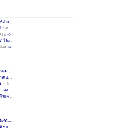
่างชา
2 เดือน
+3
็
2 เดือน
+4
ดือน
+5
ก ได้ง
11 เดือน
+3
เดือน
+4
กษครั
2 เดือน
+1
พแนะน
3 เดือน
+1
เ
4 เดือน
+1
เอง จ
11 เดือน
+3
ด้วยค
1 ปี
+2
กันเถอ
1 เดือน
+2
อคำแน
3 เดือน