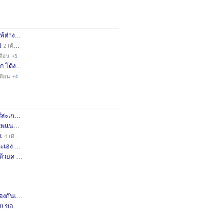
่างชา
2 เดือน
+3
็
2 เดือน
+4
ดือน
+5
ก ได้ง
11 เดือน
+3
เดือน
+4
กษครั
2 เดือน
+1
พแนะน
3 เดือน
+1
เ
4 เดือน
+1
เอง จ
11 เดือน
+3
ด้วยค
1 ปี
+2
กันเถอ
1 เดือน
+2
อคำแน
3 เดือน