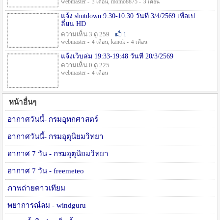
webmaster -
, momo8875 -
3 เดือน
3 เดือน
แจ้ง shutdown 9.30-10.30 วันที่ 3/4/2569 เพื่อเป
ลี่ยน HD
ความเห็น 3 ดู 259
1
webmaster -
, kanok -
4 เดือน
4 เดือน
แจ้งเว็บล่ม 19:33-19:48 วันที่ 20/3/2569
ความเห็น 0 ดู 225
webmaster -
4 เดือน
หน้าอื่นๆ
อากาศวันนี้- กรมอุทกศาสตร์
อากาศวันนี้- กรมอุตุนิยมวิทยา
อากาศ 7 วัน - กรมอุตุนิยมวิทยา
อากาศ 7 วัน - freemeteo
ภาพถ่ายดาวเทียม
พยาการณ์ลม - windguru