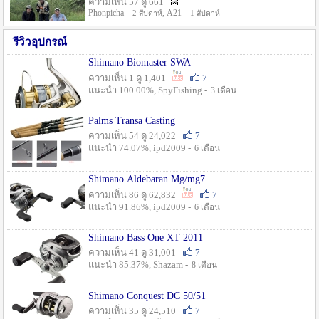
ความเห็น 57 ดู 661
Phonpicha -
, A21 -
2 สัปดาห์
1 สัปดาห์
รีวิวอุปกรณ์
Shimano Biomaster SWA
ความเห็น 1 ดู 1,401
7
แนะนำ 100.00%, SpyFishing -
3 เดือน
Palms Transa Casting
ความเห็น 54 ดู 24,022
7
แนะนำ 74.07%, ipd2009 -
6 เดือน
Shimano Aldebaran Mg/mg7
ความเห็น 86 ดู 62,832
7
แนะนำ 91.86%, ipd2009 -
6 เดือน
Shimano Bass One XT 2011
ความเห็น 41 ดู 31,001
7
แนะนำ 85.37%, Shazam -
8 เดือน
Shimano Conquest DC 50/51
ความเห็น 35 ดู 24,510
7