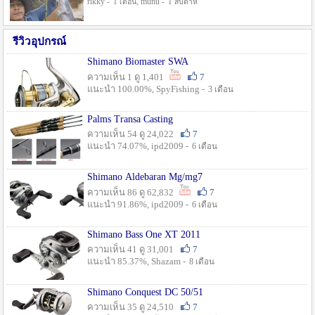
rikky -
, munu -
1 เดือน
1 สัปดาห์
รีวิวอุปกรณ์
Shimano Biomaster SWA
ความเห็น 1 ดู 1,401
7
แนะนำ 100.00%, SpyFishing -
3 เดือน
Palms Transa Casting
ความเห็น 54 ดู 24,022
7
แนะนำ 74.07%, ipd2009 -
6 เดือน
Shimano Aldebaran Mg/mg7
ความเห็น 86 ดู 62,832
7
แนะนำ 91.86%, ipd2009 -
6 เดือน
Shimano Bass One XT 2011
ความเห็น 41 ดู 31,001
7
แนะนำ 85.37%, Shazam -
8 เดือน
Shimano Conquest DC 50/51
ความเห็น 35 ดู 24,510
7