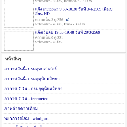
webmaster -
, momo8875 -
3 เดือน
3 เดือน
แจ้ง shutdown 9.30-10.30 วันที่ 3/4/2569 เพื่อเป
ลี่ยน HD
ความเห็น 3 ดู 256
1
webmaster -
, kanok -
4 เดือน
4 เดือน
แจ้งเว็บล่ม 19:33-19:48 วันที่ 20/3/2569
ความเห็น 0 ดู 221
webmaster -
4 เดือน
หน้าอื่นๆ
อากาศวันนี้- กรมอุทกศาสตร์
อากาศวันนี้- กรมอุตุนิยมวิทยา
อากาศ 7 วัน - กรมอุตุนิยมวิทยา
อากาศ 7 วัน - freemeteo
ภาพถ่ายดาวเทียม
พยาการณ์ลม - windguru