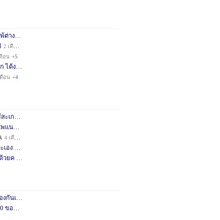
่างชา
2 เดือน
+3
็
2 เดือน
+4
ดือน
+5
ก ได้ง
11 เดือน
+3
เดือน
+4
กษครั
2 เดือน
+1
พแนะน
4 เดือน
+1
เ
4 เดือน
+1
เอง จ
11 เดือน
+3
ด้วยค
1 ปี
+2
กันเถอ
1 เดือน
+2
อคำแน
3 เดือน