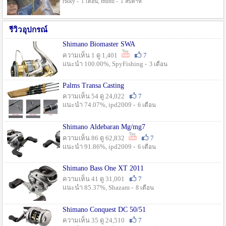
rikky -
, munu -
1 เดือน
1 สัปดาห์
รีวิวอุปกรณ์
Shimano Biomaster SWA
ความเห็น 1 ดู 1,401
7
แนะนำ 100.00%, SpyFishing -
3 เดือน
Palms Transa Casting
ความเห็น 54 ดู 24,022
7
แนะนำ 74.07%, ipd2009 -
6 เดือน
Shimano Aldebaran Mg/mg7
ความเห็น 86 ดู 62,832
7
แนะนำ 91.86%, ipd2009 -
6 เดือน
Shimano Bass One XT 2011
ความเห็น 41 ดู 31,001
7
แนะนำ 85.37%, Shazam -
8 เดือน
Shimano Conquest DC 50/51
ความเห็น 35 ดู 24,510
7