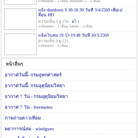
webmaster -
, momo8875 -
3 เดือน
3 เดือน
แจ้ง shutdown 9.30-10.30 วันที่ 3/4/2569 เพื่อเป
ลี่ยน HD
ความเห็น 3 ดู 256
1
webmaster -
, kanok -
4 เดือน
4 เดือน
แจ้งเว็บล่ม 19:33-19:48 วันที่ 20/3/2569
ความเห็น 0 ดู 221
webmaster -
4 เดือน
หน้าอื่นๆ
อากาศวันนี้- กรมอุทกศาสตร์
อากาศวันนี้- กรมอุตุนิยมวิทยา
อากาศ 7 วัน - กรมอุตุนิยมวิทยา
อากาศ 7 วัน - freemeteo
ภาพถ่ายดาวเทียม
พยาการณ์ลม - windguru