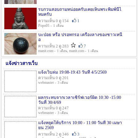
รบกวนสอบถามหน่อยครับเคยเห็นพระพิมพ์นี้ไ
หมครับ
ความเห็น 0 ดู 154
1
Popo01 -
1 เดือน
บะป่อย หรือ ปรอทกรอ เครื่องลางของชาวเหนื
อ
ความเห็น 2 ดู 283
7
manit.com -
, manit.com -
1 เดือน
1 เดือน
แจ้งข่าวสารเว็บ
แจ้งเว็บล่ม 19:08-19:43 วันที่ 4/5/2569
ความเห็น 0 ดู 201
webmaster -
3 เดือน
ผลกระทบจากเวลาเซิร์ฟเวอร์ผิด 10:30 -15:00
วันที่ 30/4/69
ความเห็น 0 ดู 247
webmaster -
3 เดือน
แจ้งหยุดให้บริการ 10:00 - 11:00 วันที่ 30 เมษา
ยน 2569
ความเห็น 2 ดู 346
3