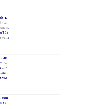
่างชา
2 เดือน
+3
็
2 เดือน
+4
ดือน
+5
ก ได้ง
11 เดือน
+3
เดือน
+4
กษครั
2 เดือน
+1
พแนะน
3 เดือน
+1
เ
4 เดือน
+1
เอง จ
11 เดือน
+3
ด้วยค
1 ปี
+2
กันเถอ
1 เดือน
+2
อคำแน
3 เดือน