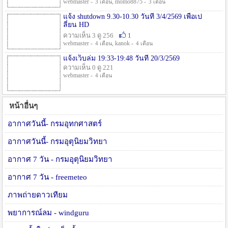
webmaster -
, momo8875 -
3 เดือน
3 เดือน
แจ้ง shutdown 9.30-10.30 วันที่ 3/4/2569 เพื่อเป
ลี่ยน HD
ความเห็น 3 ดู 256
1
webmaster -
, kanok -
4 เดือน
4 เดือน
แจ้งเว็บล่ม 19:33-19:48 วันที่ 20/3/2569
ความเห็น 0 ดู 221
webmaster -
4 เดือน
หน้าอื่นๆ
อากาศวันนี้- กรมอุทกศาสตร์
อากาศวันนี้- กรมอุตุนิยมวิทยา
อากาศ 7 วัน - กรมอุตุนิยมวิทยา
อากาศ 7 วัน - freemeteo
ภาพถ่ายดาวเทียม
พยาการณ์ลม - windguru