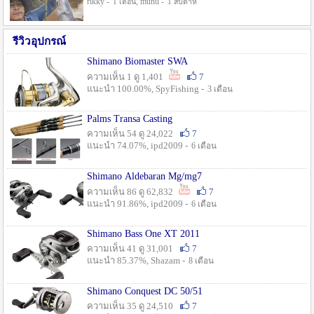
rikky -
, munu -
1 เดือน
1 สัปดาห์
รีวิวอุปกรณ์
Shimano Biomaster SWA
ความเห็น 1 ดู 1,401
7
แนะนำ 100.00%, SpyFishing -
3 เดือน
Palms Transa Casting
ความเห็น 54 ดู 24,022
7
แนะนำ 74.07%, ipd2009 -
6 เดือน
Shimano Aldebaran Mg/mg7
ความเห็น 86 ดู 62,832
7
แนะนำ 91.86%, ipd2009 -
6 เดือน
Shimano Bass One XT 2011
ความเห็น 41 ดู 31,001
7
แนะนำ 85.37%, Shazam -
8 เดือน
Shimano Conquest DC 50/51
ความเห็น 35 ดู 24,510
7