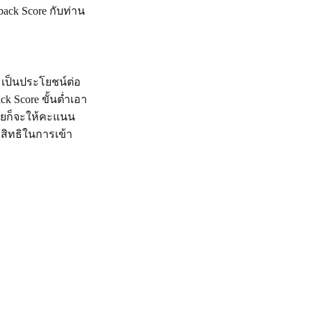
ack Score กับท่าน
จะเป็นประโยชน์ต่อ
k Score ขั้นต่ำเอา
ขายก็จะให้คะแนน
สิทธิในการเข้า