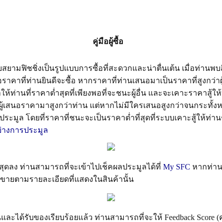
คู่มือผู้ซื้อ
สยามฟิชชิ่งเป็นรูปแบบการซื้อที่สะดวกและน่าตื่นเต้น เมื่อท่านพบ
ราคาที่ท่านยินดีจะซื้อ หากราคาที่ท่านเสนอมาเป็นราคาที่สูงกว่าผ
ท่านที่ราคาต่ำสุดที่เพียงพอที่จะชนะผู้อื่น และจะเคาะราคาสู้ให
มีผู้เสนอราคามาสูงกว่าท่าน แต่หากไม่มีใครเสนอสูงกว่าจนกระทั้
ะประมูล โดยที่ราคาที่ชนะจะเป็นราคาต่ำที่สุดที่ระบบเคาะสู้ให้ท่าน
ย่างการประมูล
นสุดลง ท่านสามารถที่จะเข้าไปเช็คผลประมูลได้ที่
My SFC
หากท่านเ
ู้ขายตามรายละเอียดที่แสดงในสินค้านั้น
นและได้รับของเรียบร้อยแล้ว ท่านสามารถที่จะให้ Feedback Score