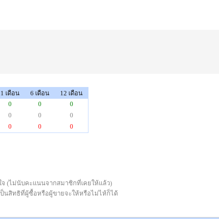
1 เดือน
6 เดือน
12 เดือน
0
0
0
0
0
0
0
0
0
่พอใจ (ไม่นับคะแนนจากสมาชิกที่เคยให้แล้ว)
ทธิที่ผู้ซื้อหรือผู้ขายจะให้หรือไม่ไห้ก็ได้