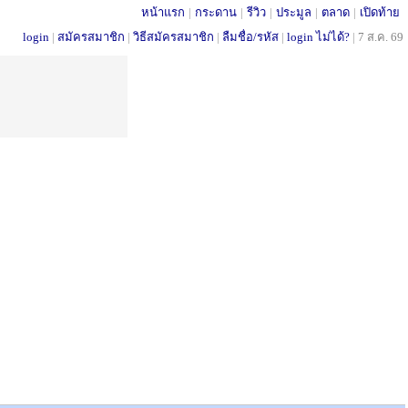
หน้าแรก
|
กระดาน
|
รีวิว
|
ประมูล
|
ตลาด
|
เปิดท้าย
login
|
สมัครสมาชิก
|
วิธีสมัครสมาชิก
|
ลืมชื่อ/รหัส
|
login ไม่ได้?
|
7 ส.ค. 69