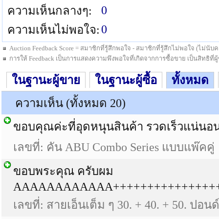
0
ความเห็นกลางๆ:
0
ความเห็นไม่พอใจ:
Auction Feedback Score = สมาชิกที่รู้สึกพอใจ - สมาชิกที่รู้สึกไม่พอใจ (ไม่น
การให้ Feedback เป็นการแสดงความพึงพอใจที่เกิดจากการซื้อขาย เป็นสิทธิที่ผู้ซื
ในฐานะผู้ขาย
ในฐานะผู้ซื้อ
ทั้งหมด
ความเห็น (ทั้งหมด 20)
ขอบคุณค่ะที่อุดหนุนสินค้า รวดเร็วแน่นอ
เลขที่: คัน ABU Combo Series แบบแพ๊คคู่
ขอบพระคุณ ครับผม
AAAAAAAAAAAA++++++++++++++++
เลขที่: สายเอ็นเต็ม ๆ 30. + 40. + 50. ปอน