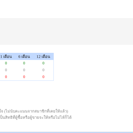
1 เดือน
6 เดือน
12 เดือน
0
0
0
0
0
0
0
0
0
่พอใจ (ไม่นับคะแนนจากสมาชิกที่เคยให้แล้ว)
ทธิที่ผู้ซื้อหรือผู้ขายจะให้หรือไม่ไห้ก็ได้