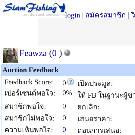
login
|
สมัครสมาชิก
|
ว
Feawza
(
0
)
Auction Feedback
Feedback Score:
0
เปิดประมูล:
0%
เปอร์เซนต์พอใจ:
ให้ FB ในฐานะผู้ข
0
สมาชิกพอใจ:
ยกเลิก:
0
สมาชิกไม่พอใจ:
เสนอราคา:
0
ความเห็นพอใจ:
ถอนการเสนอ: