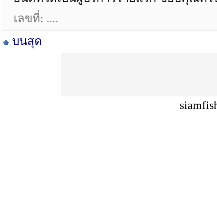
เลขที่: ....
บนสุด
siamfis