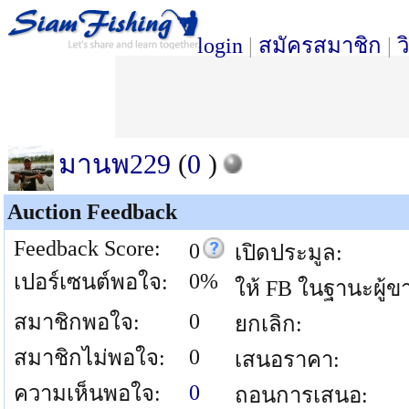
login
|
สมัครสมาชิก
|
ว
มานพ229
(
0
)
Auction Feedback
Feedback Score:
0
เปิดประมูล:
0%
เปอร์เซนต์พอใจ:
ให้ FB ในฐานะผู้ข
0
สมาชิกพอใจ:
ยกเลิก:
0
สมาชิกไม่พอใจ:
เสนอราคา:
0
ความเห็นพอใจ:
ถอนการเสนอ: